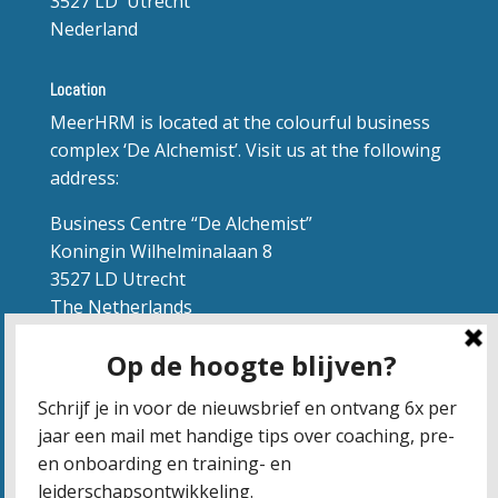
3527 LD Utrecht
Nederland
Location
MeerHRM is located at the colourful business
complex ‘De Alchemist’. Visit us at the following
address:
Business Centre “De Alchemist”
Koningin Wilhelminalaan 8
3527 LD Utrecht
The Netherlands
Route
Route naar ‘de Alchemist’
(vrij parkeren)