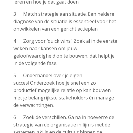
leren en hoe je dat gaat doen.
3 Match strategie aan situatie. Een heldere
diagnose van de situatie is essentieel voor het
ontwikkelen van een gericht actieplan.
4 Zorg voor ‘quick wins’. Zoek al in de eerste
weken naar kansen om jouw
geloofwaardigheid op te bouwen, dat helpt je
in de volgende fase.
5 Onderhandel over je eigen
succes! Onderzoek hoe je snel een zo
productief mogelijke relatie op kan bouwen
met je belangrijkste stakeholders én manage
de verwachtingen.
6 Zoek de verschillen. Ga na in hoeverre de
strategie van de organisatie in lijn is met de
systemen, skills en de cultuur binnen de